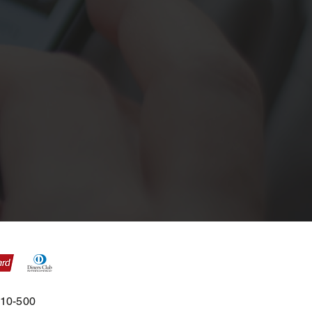
310-500