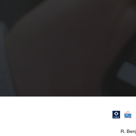
R. Ben