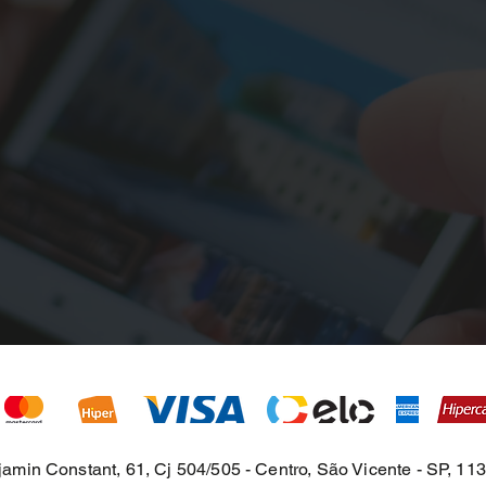
jamin Constant, 61, Cj 504/505 - Centro, São Vicente - SP, 11