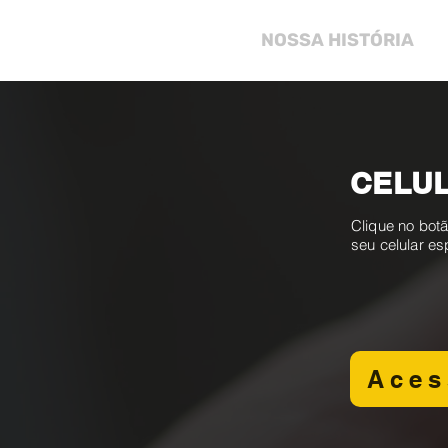
NOSSA HISTÓRIA
CELUL
Clique no botã
seu celular es
Aces