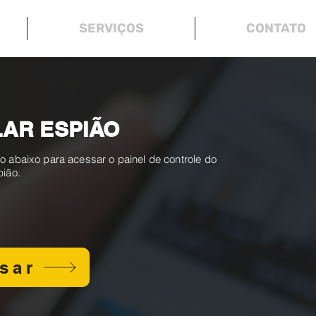
SERVIÇOS
CONTATO
AR ESPIÃO
o abaixo para acessar o painel de controle do
pião.
sar